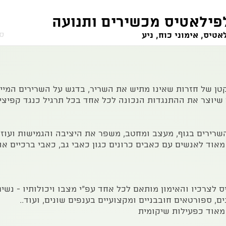
טיס, אימוני כוח, ניע
סט
טן של חזרות שאינו מתיש את השריר, בדגש על השרירים המייצ
 שיוצר את ההתנגדות הנכונה לכל אחד בכל תרגיל כנגד קפיצים
רירים בגוף, מעצב ומחטב, משפר את היציבה והגמישות ועוזר
אוד לאנשים עם כאבים כרונים כגון כאבי גב, כאבי ברכיים או
לצרכיו והאימון מותאם לכל אחד עפ"י מצבו ויכולותיו - נשים 
ים, ספורטאים חובבניים ומקצועיים בענפים שונים, ועוד..
מאוד כפעילות שיקומית