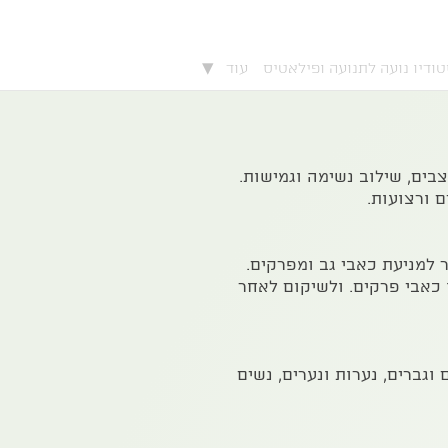
▾
ודיו נועה לתנועה ופילאטיס
עוד
בים, שילוב נשימה וגמישות.
 ורצועות.
 למניעת כאבי גב ומפרקים.
 כאבי פרקים. ולשיקום לאחר
וגברים, נערות ונערים, נשים