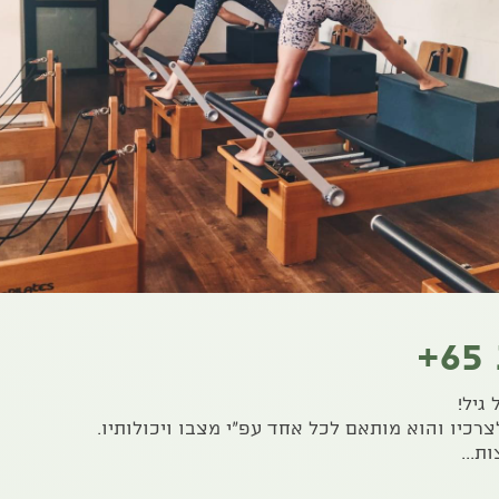
גיל!
צרכיו והוא מותאם לכל אחד עפ"י מצבו ויכולותיו.
ת...