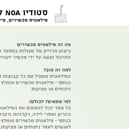
סטודיו NOA לפילאטיס מכשירים ותנועה
פילאטיס מכשירים, פילא
מה זה פילאטיס מכשירים
ביצוע מדוייק של פעולות במספר ק
התרגול נעשה על ידי מכשיר ייעודי
למה זה טוב?
הפילאטיס מפעיל את כל קבוצות הש
בנוסף - פילאטיס מכשירים מומלץ מ
ניתוחים או פציעות.
למי מתאים? לכולם!
כל אחד יכול להתאים את הפילאטיס 
בהריון ואחרי לידה, רקדניות ורקדנ
בנוסף - פילאטיס מכשירים מומלץ 
לאנשים לאחר ניתוחים או פציעות.