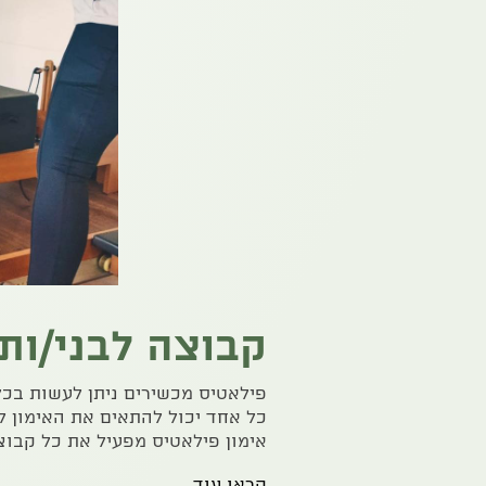
קבוצה לבני/ות 65+
פילאטיס מכשירים ניתן לעשות בכל 
️כל אחד יכול להתאים את האימון ל
️אימון פילאטיס מפעיל את כל קבוצו
קראו עוד