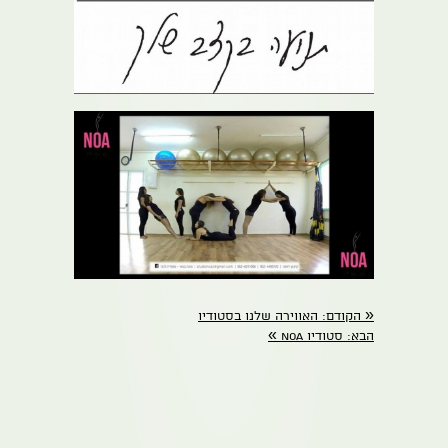
«
הקודם:
האווירה שלנו בסטודיו
»
הבא:
סטודיו NOA