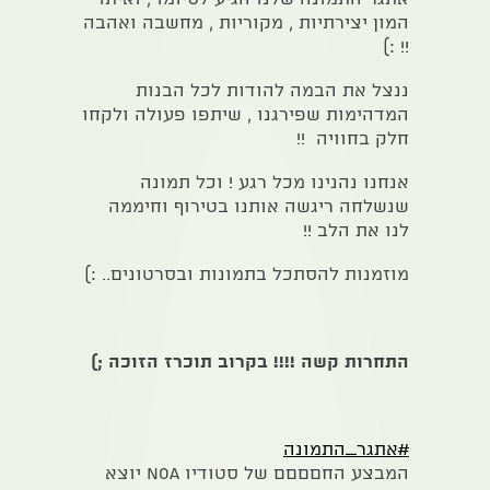
המון יצירתיות , מקוריות , מחשבה ואהבה
!! :)
ננצל את הבמה להודות לכל הבנות
המדהימות שפירגנו , שיתפו פעולה ולקחו
חלק בחוויה !!
אנחנו נהנינו מכל רגע ! וכל תמונה
שנשלחה ריגשה אותנו בטירוף וחיממה
לנו את הלב !!
מוזמנות להסתכל בתמונות ובסרטונים.. :)
התחרות קשה !!!! בקרוב תוכרז הזוכה ;)
#אתגר_התמונה
המבצע החםםםם של סטודיו NOA יוצא