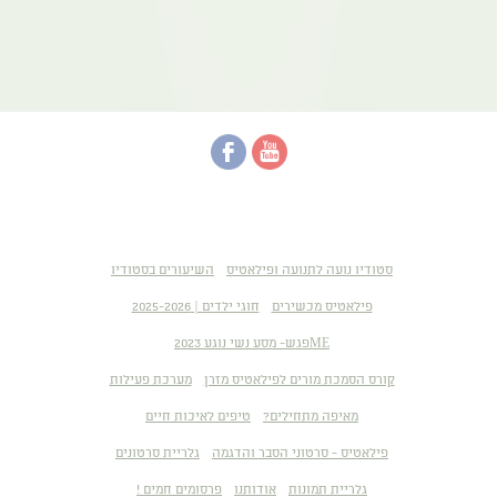
סטודיו נועה לתנועה ופילאטיס
השיעורים בסטודיו
פילאטיס מכשירים
חוגי ילדים | 2025-2026
MEפגש- מסע נשי נוגע 2023
קורס הסמכת מורים לפילאטיס מזרן
מערכת פעילות
מאיפה מתחילים?
טיפים לאיכות חיים
פילאטיס - סרטוני הסבר והדגמה
גלריית סרטונים
גלריית תמונות
אודותנו
פרסומים חמים !